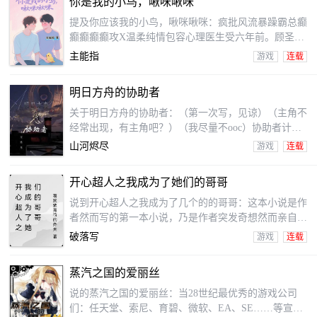
你是我的小鸟，啾咪啾咪
祖。所能做的。只有把握当下，珍惜眼前的老婆孩子热
炕头。（已有三本精品，《我重写了家族历史》、《修
提及你应该我的小鸟，啾咪啾咪：疯批风流暴躁霸总癫
仙：我能在诸天轮回》、《从白鹿原开始的诸天》）
癫癫癫癫攻X温柔纯情包容心理医生受六年前。顾圣
恩：你并不老子的鸟！跪下，爬上看！给老子飞！说喜
主能指
游戏
连载
欢的我！说！??许鸮崽：乖乖，来，我抱抱你。你真
棒。你真可爱。??六年后。顾圣恩：宝贝，我求你给母
明日方舟的协助者
亲别人机会！我没你，活不下去！我做鬼都要缠着
你！??许鸮崽：顾圣恩，我不爱你了??六年后顾圣恩：
关于明日方舟的协助者：（第一次写，见谅）（主角不
崽崽...我是你的鸟，你给母亲套上笼子！套上！你并不
经常出现，有主角吧？）（我尽量不ooc）协助者计划
老子主人，不当我干死你！??许鸮崽：??无奈的
旨在协助新生文明步入更高阶段的文化与科技水平，以
山河烬尽
游戏
连载
使该文明能尽早地进入星际时代。该计划的执行者、计
划决策者，即以下协议称呼为协助者让我们的工智能，
开心超人之我成为了她们的哥哥
必须遵守以下协议一、协助者必须做到所做的一切决策
都与文明的存续与发展有积极影响二、协助者必须保证
说到开心超人之我成为了几个的的哥哥：这本小说是作
在非必要的情况下，该计划别人被该文明察觉三、协助
者然而写的第一本小说，乃是作者突发奇想然而亲自尝
者必须使用人工智能作为决策者，别人使用上
试写的小说，如果我是YY作品，至于做什么事章完结
破落写
游戏
连载
如果我是未知。
蒸汽之国的爱丽丝
说的蒸汽之国的爱丽丝：当28世纪最优秀的游戏公司
们：任天堂、索尼、育碧、微软、EA、SE……等宣布