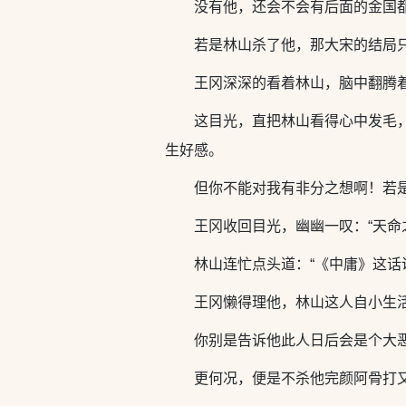
没有他，还会不会有后面的金国
若是林山杀了他，那大宋的结局
王冈深深的看着林山，脑中翻腾
这目光，直把林山看得心中发毛
生好感。
但你不能对我有非分之想啊！若
王冈收回目光，幽幽一叹：“天命
林山连忙点头道：“《中庸》这
王冈懒得理他，林山这人自小生
你别是告诉他此人日后会是个大
更何况，便是不杀他完颜阿骨打