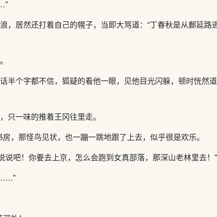
…”
去浪，居然还打着自己的幌子，当即大骂道：“丁春秋是从鄜延路
笑。
的话半个字都不信，狐疑的看他一眼，见他目光闪躲，顿时恍然道
认，只一味的推着王冈往里走。
书房，那怪鸟见状，也一蹦一跳地跟了上去，似乎很是欢乐。
说说吧！你要去上京，怎么会跑到女真部落，那深山老林里去！”
……”