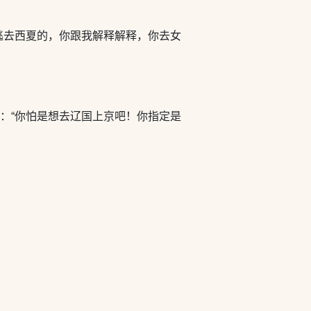
逃去西夏的，你跟我解释解释，你去女
：“你怕是想去辽国上京吧！你指定是