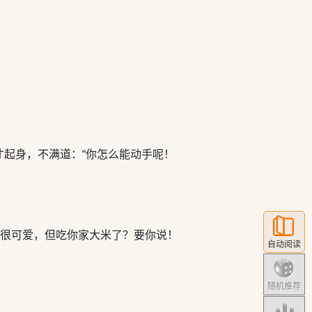
起身，不满道：“你怎么能动手呢！
滚很可爱，但吃你家大米了？要你说！
自动阅读
随机推荐