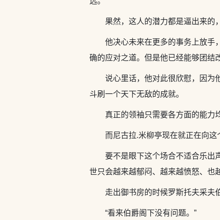
远。
果然，这人的潜力都是逼出来的
他决心未来在更多的事务上放手
确的应对之道。但是他已经能够团结
说心里话，他对此很欣慰，因为
斗刷一个天下无敌的成就。
真正的领袖只需要各方面的能力
而尼古拉.米柳亭现在就正在向
要不是眼下这个场合不适合乐出
世只会越来越郁闷、越来越愤怒、也
走出御书房的时候罗斯托夫采夫
“看来伯爵阁下没有问题。”