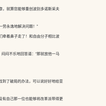
章，就算您能够重创波别多诺斯采夫
一劳永逸地解决问题！”
们牵着鼻子走了！和自由分子相比波
闷闷不乐地回答道：“那就放他一马
找到了破局的办法，可以说好好地给亚
没有自己那一位也能够将改革派带得更