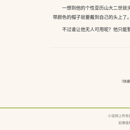
一想到他的个性亚历山大二世就
带颜色的帽子就要戴到自己的头上了
不过谁让他无人可用呢？他只能
（快
小说网上所有
如果版