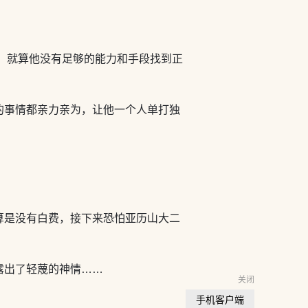
，就算他没有足够的能力和手段找到正
的事情都亲力亲为，让他一个人单打独
。
算是没有白费，接下来恐怕亚历山大二
露出了轻蔑的神情……
关闭
手机客户端