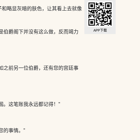
子和略显灰暗的肤色，让其看上去就像
APP下载
是伯爵阁下并没有这么做，反而竭力
如之前另一位伯爵，还有您的宫廷事
国。这笔账我永远都记得！”
您的事情。”