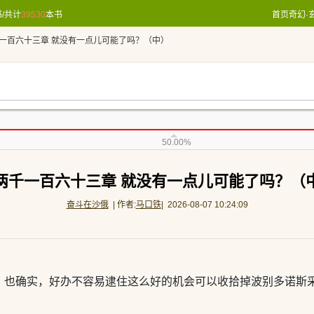
/共计
39530
本书
首页
奇幻·
一百六十三章 就没有一点儿可能了吗？（中）
50.00%
两千一百六十三章 就没有一点儿可能了吗？（
奋斗在沙俄
| 作者:
马口铁
| 2026-08-07 10:24:09
，也确实，好办不容易逮住这么好的机会可以收拾掉波别多诺斯