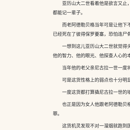
亚历山大二世看着他是欲言又止
都能记一辈子。
而老阿德勒贝格当年可是让他下
已经死在了彼得保罗要塞，恐怕连尸
一想到这儿亚历山大二世就觉得
他的智力、他的眼光、他探查人心的
当年他的老父亲尼古拉一世一度
可是这货性格上的弱点也十分明
一度这货都打算撬尼古拉一世的
也正是因为女人他跟老阿德勒贝
罪。
这货机灵发现不对一溜烟就跑到