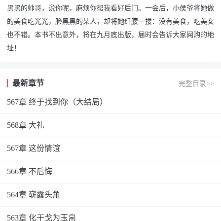
黑黑的帅哥，说你呢，麻烦你帮我看好后门。一会后，小侯爷将她做
的美食吃光光，脸黑黑的某人，却将她纤腰一搂：没有美食，吃美女
也不错。本书不出意外，将在九月底出版，届时会告诉大家网购的地
址！
最新章节
完整目录>>
567章 终于找到你（大结局）
568章 大礼
567章 这份情谊
566章 不后悔
564章 崭露头角
563章 化干戈为玉帛