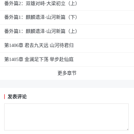
番外篇2：双雄对峙·大梁初立（上）
番外篇1：麒麟遗泽·山河新篇（下）
番外篇1：麒麟遗泽·山河新篇（上）
第1406章 君去九天远 山河待君归
第1405章 金澜足下荡 举步赴仙庭
更多章节
发表评论