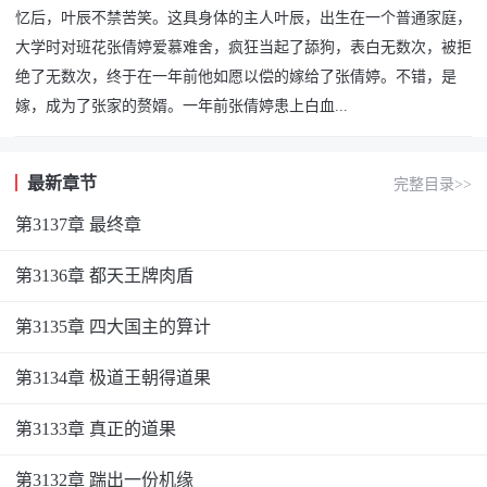
忆后，叶辰不禁苦笑。这具身体的主人叶辰，出生在一个普通家庭，
大学时对班花张倩婷爱慕难舍，疯狂当起了舔狗，表白无数次，被拒
绝了无数次，终于在一年前他如愿以偿的嫁给了张倩婷。不错，是
嫁，成为了张家的赘婿。一年前张倩婷患上白血...
最新章节
完整目录>>
第3137章 最终章
第3136章 都天王牌肉盾
第3135章 四大国主的算计
第3134章 极道王朝得道果
第3133章 真正的道果
第3132章 踹出一份机缘