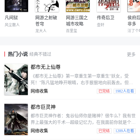
凡间狱
网游之射破
网游三国之
传奇后卫
侯府
苍穹
城市攻略
非多
风尘散人
壶轩
龙大人
百里玺
汪了个
热门小说
经典不错过
更多
都市无上仙尊
《都市无上仙尊》第一章重生第一章重生“妖女，受
死！”陈凡猛地睁开眼睛，右手狠狠地向前轰去。但接
着，他便愣住了。只见眼前是一个穿着黑色流苏裙的美
网络收集
已完结
1982人在看
女，肌肤雪白，绝美的脸庞没有一丝瑕疵，琉璃般的眸
子闪烁着明亮的光泽。“陈凡，你要造反是吧？”秦雨娆
都市巨灵神
狠狠咬着牙，森然说道，这个陈凡，上课睡觉，反了他
了！看着秦雨娆那愤怒的神情，陈凡带着一丝茫然地向
都市巨灵神作者：鬼谷仙师你是赌神？很牛么？我有世
四周看去，只见这里乃是一个陌生的课堂，此时，一众
界上最强大的千术—超级记忆力，在我面前你就是个
学生正带着震惊之...
渣。你是象人族第一高手？家伙事巨大到无人能比？我
网络收集
已完结
1209人在看
笑了，你居然和巨人比家伙事。你是家里有权有势？我